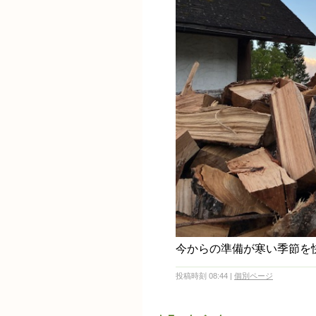
今からの準備が寒い季節を
投稿時刻 08:44
|
個別ページ