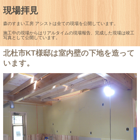
現場拝見
森のすまい工房 アシストは全ての現場を公開しています。
施工中の現場からはリアルタイムの現場報告、完成した現場は竣工
写真として公開しています。
北杜市KT様邸は室内壁の下地を造って
います。