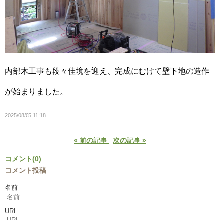
内部木工事も段々佳境を迎え、完成にむけて壁下地の造作
が始まりました。
2025/08/05 11:18
«
前の記事
次の記事
»
コメント(0)
コメント投稿
名前
URL