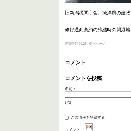
旧新潟税関庁舎、擬洋風の建物
修好通商条約の締結時の開港地
投稿時刻 20:25
|
個別ページ
コメント
コメントを投稿
名前：
URL：
この情報を登録する
コメント：