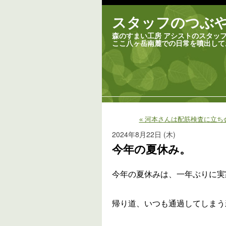
スタッフのつぶ
森のすまい工房 アシストのスタッ
ここ八ヶ岳南麓での日常を噴出して
« 河本さんは配筋検査に立ち
2024年8月22日 (木)
今年の夏休み。
今年の夏休みは、一年ぶりに実
帰り道、いつも通過してしまう