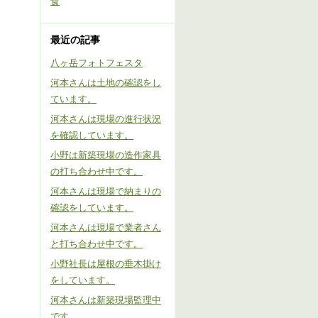
食
最近の記事
八ヶ岳フォトフェスタ
河本さんは土地の確認をし
ています。
河本さんは現場の進行状況
を確認しています。
小野は新築現場の造作家具
の打ち合わせ中です。
河本さんは現場で納まりの
確認をしています。
河本さんは現場で業者さん
と打ち合わせ中です。
小野社長は屋根の垂木掛け
をしています。
河本さんは新築現場監理中
です。