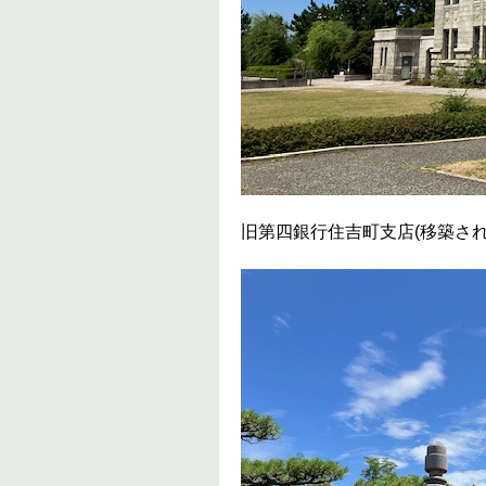
旧第四銀行住吉町支店(移築され